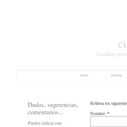
c
Cuadros pers
Inicio
Galería
Dudas, sugerencias,
Rellena los siguient
comentarios...
Nombre:
*
Puedes utilizar este