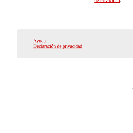
de Privacidad
.
Ayuda
Declaración de privacidad