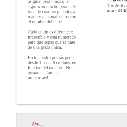
original para niños que
(Ejemplo: Si qu
significan mucho para ti. Se
cukin + 10€ del
trata de cuadros pintados a
mano y personalizados con
el nombre del bebé.
Cada cukin es diferente e
irrepetible y está numerado
para que sepas que se trata
de una pieza única.
En tu cuadro podrás pedir
desde 1 hasta 8 cukines, en
función del tamaño. ¡Nos
gustan las familias
numerosas!
Ayuda