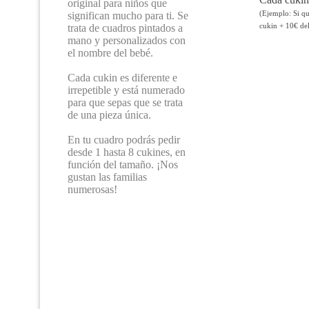
original para niños que
(Ejemplo: Si qu
significan mucho para ti. Se
cukin + 10€ del
trata de cuadros pintados a
mano y personalizados con
el nombre del bebé.
Cada cukin es diferente e
irrepetible y está numerado
para que sepas que se trata
de una pieza única.
En tu cuadro podrás pedir
desde 1 hasta 8 cukines, en
función del tamaño. ¡Nos
gustan las familias
numerosas!